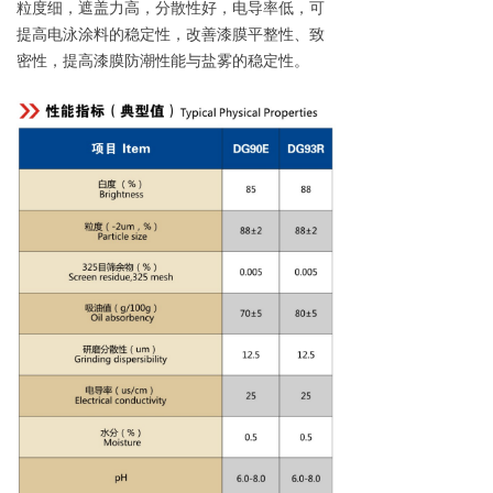
粒度细，遮盖力高，分散性好，电导率低，可
提高电泳涂料的稳定性，改善漆膜平整性、致
密性，提高漆膜防潮性能与盐雾的稳定性。